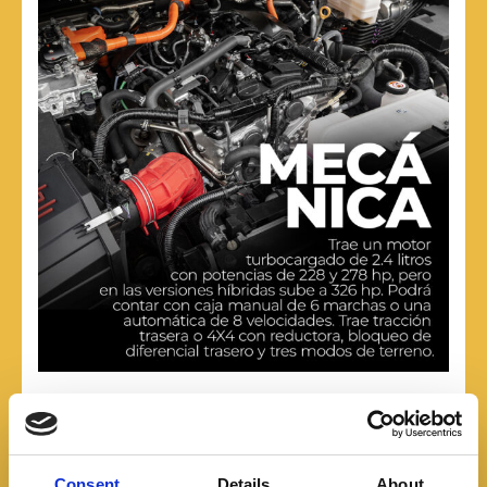
Consent
Details
About