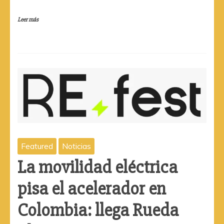
Leer más
Featured
Noticias
La movilidad eléctrica
pisa el acelerador en
Colombia: llega Rueda