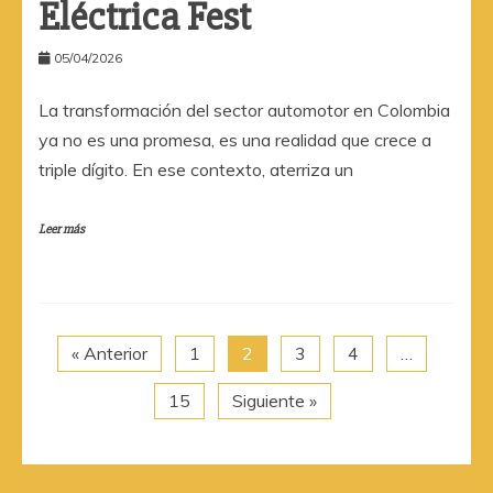
Eléctrica Fest
05/04/2026
La transformación del sector automotor en Colombia
ya no es una promesa, es una realidad que crece a
triple dígito. En ese contexto, aterriza un
Leer más
« Anterior
1
2
3
4
…
15
Siguiente »