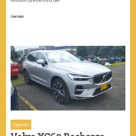
Leer más
Opinión