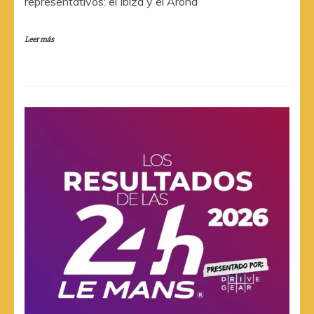
representativos: el Ibiza y el Arona
Leer más