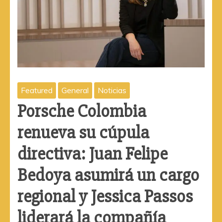
Featured
General
Noticias
Porsche Colombia
renueva su cúpula
directiva: Juan Felipe
Bedoya asumirá un cargo
regional y Jessica Passos
liderará la compañía