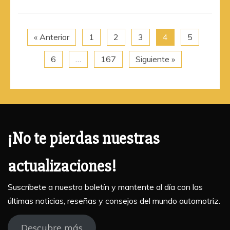
« Anterior
1
2
3
4
5
6
…
167
Siguiente »
¡No te pierdas nuestras
actualizaciones!
Suscríbete a nuestro boletín y mantente al día con las
últimas noticias, reseñas y consejos del mundo automotriz.
Descubre más