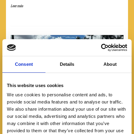
Leer más
Consent
Details
About
This website uses cookies
We use cookies to personalise content and ads, to
provide social media features and to analyse our traffic.
We also share information about your use of our site with
Lanzamientos
Noticias
our social media, advertising and analytics partners who
GWM presenta el ORA 05
may combine it with other information that you’ve
provided to them or that they’ve collected from your use