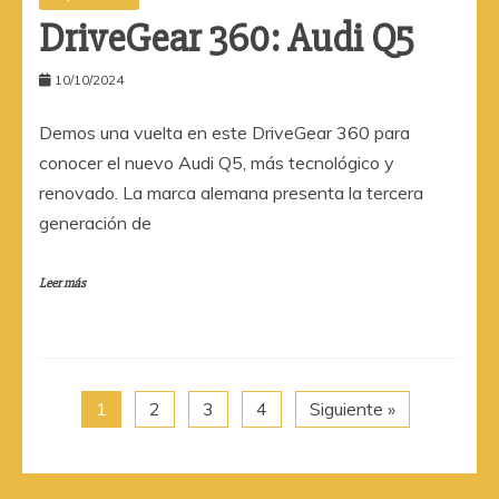
DriveGear 360: Audi Q5
10/10/2024
Demos una vuelta en este DriveGear 360 para
conocer el nuevo Audi Q5, más tecnológico y
renovado. La marca alemana presenta la tercera
generación de
Leer más
1
2
3
4
Siguiente »