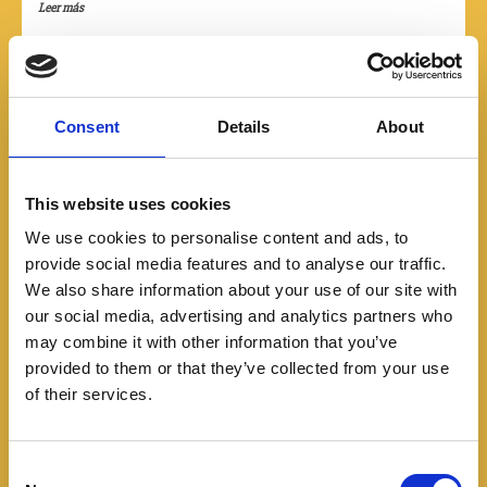
Leer más
Consent
Details
About
This website uses cookies
We use cookies to personalise content and ads, to
provide social media features and to analyse our traffic.
We also share information about your use of our site with
our social media, advertising and analytics partners who
may combine it with other information that you’ve
provided to them or that they’ve collected from your use
Noticias
of their services.
El nuevo Audi A6
C
mantendrá los motores de