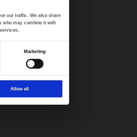
se our traffic. We also share
 eléctrico que estará destinado a prestar
ers who may combine it with
 services.
Marketing
Allow all
.