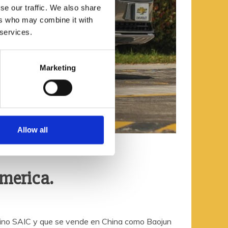
se our traffic. We also share
ers who may combine it with
 services.
Marketing
Allow all
america.
chino SAIC y que se vende en China como Baojun