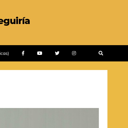
icas)