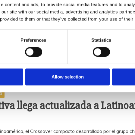
e content and ads, to provide social media features and to analy
 our site with our social media, advertising and analytics partn
 provided to them or that they’ve collected from your use of their
Preferences
Statistics
Allow selection
as
iva llega actualizada a Latino
tinoamérica, el Crossover compacto desarrollado por el grupo 