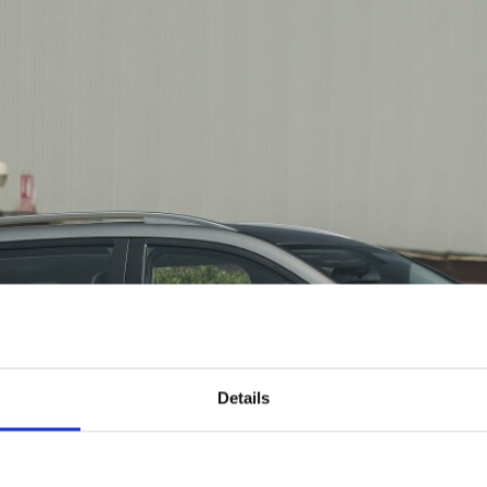
Details