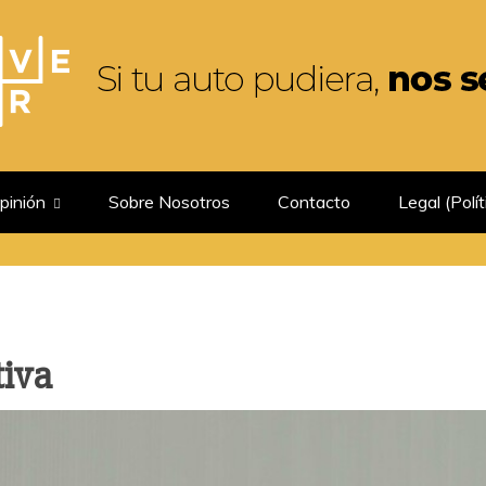
GUIRIA
pinión
Sobre Nosotros
Contacto
Legal (Polít
tiva