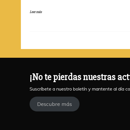
n
Leer más
¡No te pierdas nuestras ac
Suscríbete a nuestro boletín y mantente al día c
Descubre más