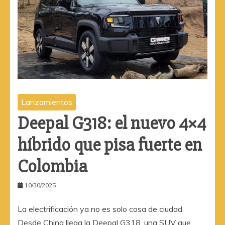
Lanzamientos
Deepal G318: el nuevo 4×4
híbrido que pisa fuerte en
Colombia
10/30/2025
La electrificación ya no es solo cosa de ciudad.
Desde China llega la Deepal G318, una SUV que