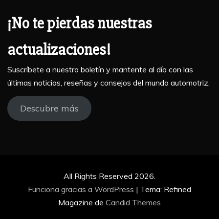
¡No te pierdas nuestras
actualizaciones!
Suscríbete a nuestro boletín y mantente al día con las
últimas noticias, reseñas y consejos del mundo automotriz.
Descubre más
All Rights Reserved 2026.
Funciona gracias a WordPress
|
Tema: Refined
Magazine de
Candid Themes