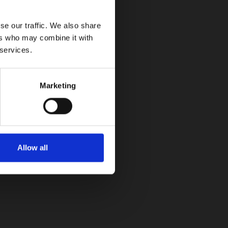
se our traffic. We also share
oreana trae desde México
ers who may combine it with
 services.
Marketing
Allow all
.