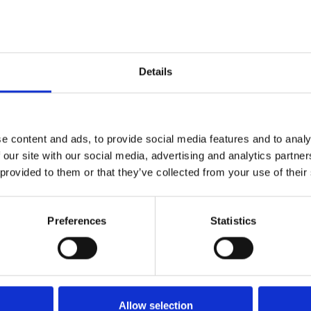
Details
e content and ads, to provide social media features and to analy
 our site with our social media, advertising and analytics partn
 provided to them or that they’ve collected from your use of their
 nueva Kia Sportage.
Preferences
Statistics
to, que podría ser uno de los más importantes del año. Kia ha 
Allow selection