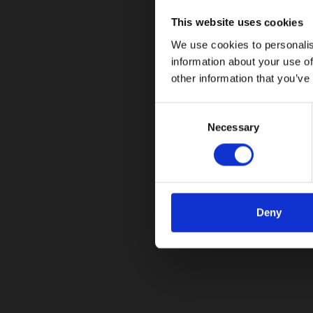
06/27/2024
This website uses cookies
El crossover subcompacto de la marca surcorean
We use cookies to personalis
gasolina
information about your use of
other information that you’ve
Leer más
C
Necessary
o
n
s
e
n
t
Deny
S
e
¡No te pierdas nuestras ac
l
e
Suscríbete a nuestro boletín y mantente al día c
c
t