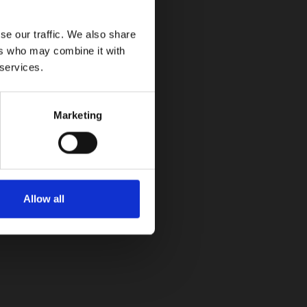
se our traffic. We also share
ers who may combine it with
 services.
Marketing
Allow all
.