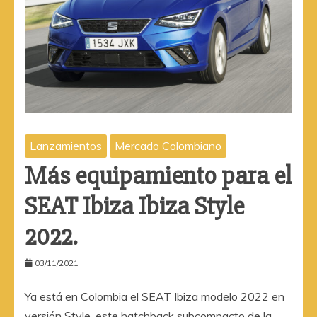
Lanzamientos
Mercado Colombiano
Más equipamiento para el
SEAT Ibiza Ibiza Style
2022.
03/11/2021
Ya está en Colombia el SEAT Ibiza modelo 2022 en
versión Style, este hatchback subcompacto de la