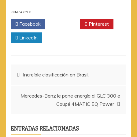
COMPARTIR
Facebook
Twitter
Pinterest
LinkedIn
Navegación
Increíble clasificación en Brasil.
de
Mercedes-Benz le pone energía al GLC 300 e
entradas
Coupé 4MATIC EQ Power
ENTRADAS RELACIONADAS