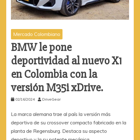
Mercado Colombiano
BMW le pone
deportividad al nuevo X1
en Colombia con la
versión M35i xDrive.
02/16/2024
DriveGear
La marca alemana trae al país la versión más
deportiva de su crossover compacto fabricado en la
planta de Regensburg. Destaca su aspecto
deportivo y la su potente mecánica.