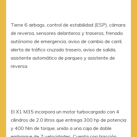
Tiene 6 airbags, control de estabilidad (ESP), cámara
de reversa, sensores delanteros y traseros, frenado
autónomo de emergencia, aviso de cambio de carril,
alerta de tráfico cruzado trasero, aviso de salida,
asistente automático de parqueo y asistente de
reversa.
El X1 M35 incorpora un motor turbocargado con 4
cilindros de 2.0 litros que entrega 300 hp de potencia
y 400 Nm de torque, unido a una caja de doble
embrague de 7 velocidades. Cuenta con tracción