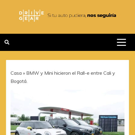
Saltar
al
contenido
DRIVEGEAR
SI TU AUTO PUDIERA NOS
SEGUIRIA
Casa
»
BMW y Mini hicieron el Rall-e entre Cali y
Bogotá.