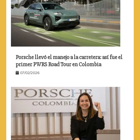
Porsche llevó el manejo a la carretera: así fue el
primer PWRS Road Tour en Colombia
07/02/2026