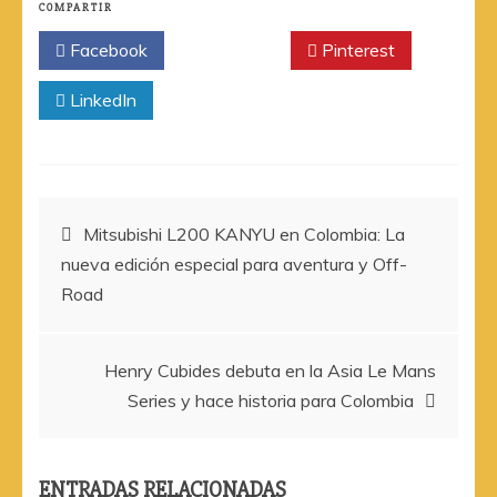
COMPARTIR
Facebook
Twitter
Pinterest
LinkedIn
Navegación
Mitsubishi L200 KANYU en Colombia: La
nueva edición especial para aventura y Off-
de
Road
entradas
Henry Cubides debuta en la Asia Le Mans
Series y hace historia para Colombia
ENTRADAS RELACIONADAS