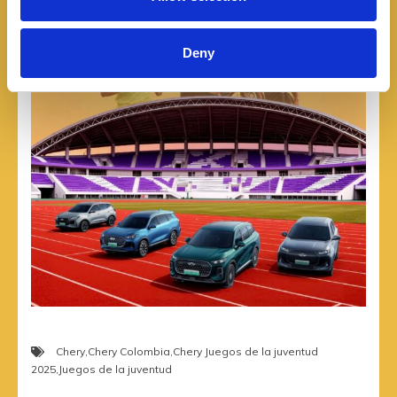
Deny
Chery
,
Chery Colombia
,
Chery Juegos de la juventud
2025
,
Juegos de la juventud