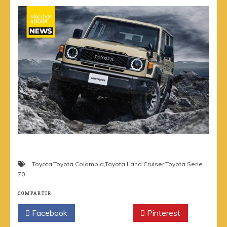
Toyota
,
Toyota Colombia
,
Toyota Land Cruiser
,
Toyota Serie
70
COMPARTIR
Facebook
Twitter
Pinterest