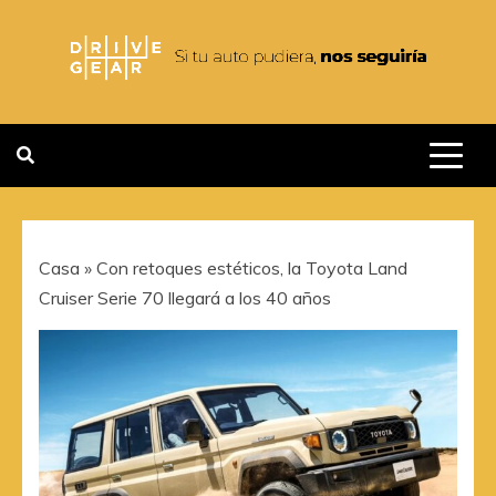
Saltar
al
contenido
DRIVEGEAR
SI TU AUTO PUDIERA NOS
SEGUIRIA
Casa
»
Con retoques estéticos, la Toyota Land
Cruiser Serie 70 llegará a los 40 años