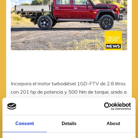
Incorpora el motor turbodiésel 1GD-FTV de 2.8 litros
con 201 hp de potencia y 500 Nm de torque, unido a
una caja automática Super ECT de 6 velocidades.
Trae tracción 4X4 con reductora y diferencial trasero
de deslizamiento limitado.
Consent
Details
About