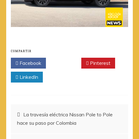
COMPARTIR
Facebook
Twitter
Pinterest
LinkedIn
Navegación
La travesía eléctrica Nissan Pole to Pole
hace su paso por Colombia
de