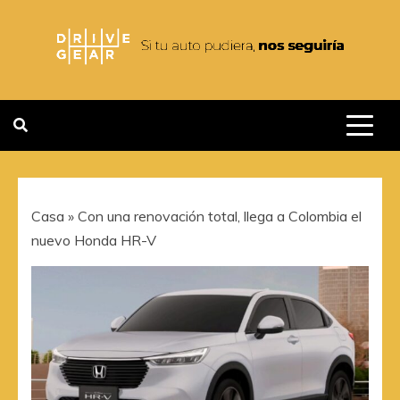
Saltar
al
contenido
DRIVEGEAR
SI TU AUTO PUDIERA NOS
SEGUIRIA
Casa
»
Con una renovación total, llega a Colombia el
nuevo Honda HR-V