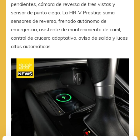
pendientes, cámara de reversa de tres vistas y
sensor de punto ciego. La HR-V Prestige suma
sensores de reversa, frenado autónomo de
emergencia, asistente de mantenimiento de carril,
control de crucero adaptativo, aviso de salida y luces
altas automáticas.