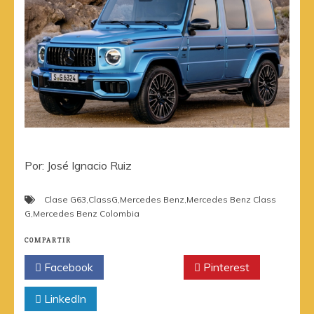
Por: José Ignacio Ruiz
Clase G63
,
ClassG
,
Mercedes Benz
,
Mercedes Benz Class
G
,
Mercedes Benz Colombia
COMPARTIR
Facebook
Twitter
Pinterest
LinkedIn