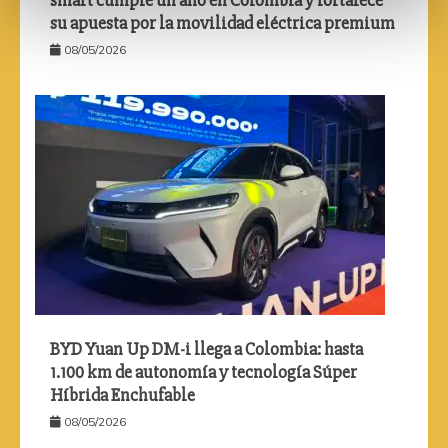
smart cumple un año en Colombia y fortalece
su apuesta por la movilidad eléctrica premium
08/05/2026
BYD Yuan Up DM-i llega a Colombia: hasta
1.100 km de autonomía y tecnología Súper
Híbrida Enchufable
08/05/2026