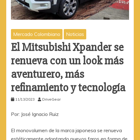
Mercado Colombiano
Noticias
El Mitsubishi Xpander se
renueva con un look más
aventurero, más
refinamiento y tecnología
11/13/2023
DriveGear
Por: José Ignacio Ruiz
El monovolumen de la marca japonesa se renueva
estéticamente adoptando nuevos faros en forma de