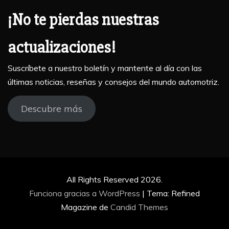
¡No te pierdas nuestras
actualizaciones!
Suscríbete a nuestro boletín y mantente al día con las
últimas noticias, reseñas y consejos del mundo automotriz.
Descubre más
All Rights Reserved 2026.
Funciona gracias a WordPress
|
Tema: Refined
Magazine de
Candid Themes