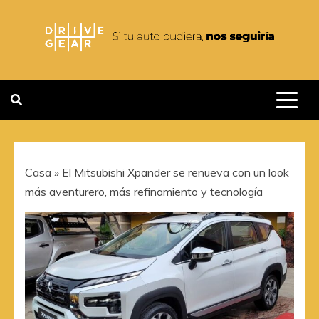
Saltar
al
contenido
DRIVEGEAR
SI TU AUTO PUDIERA NOS
SEGUIRIA
Casa
»
El Mitsubishi Xpander se renueva con un look
más aventurero, más refinamiento y tecnología