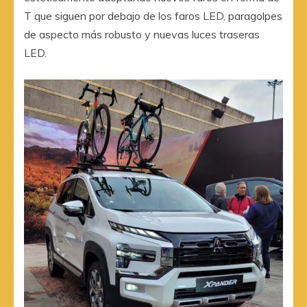
T que siguen por debajo de los faros LED, paragolpes
de aspecto más robusto y nuevas luces traseras
LED.