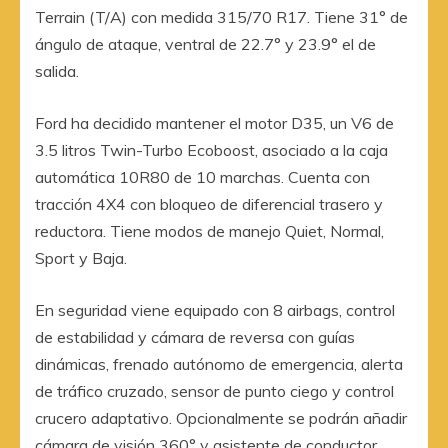
Terrain (T/A) con medida 315/70 R17. Tiene 31° de
ángulo de ataque, ventral de 22.7° y 23.9° el de
salida.
Ford ha decidido mantener el motor D35, un V6 de
3.5 litros Twin-Turbo Ecoboost, asociado a la caja
automática 10R80 de 10 marchas. Cuenta con
tracción 4X4 con bloqueo de diferencial trasero y
reductora. Tiene modos de manejo Quiet, Normal,
Sport y Baja.
En seguridad viene equipado con 8 airbags, control
de estabilidad y cámara de reversa con guías
dinámicas, frenado autónomo de emergencia, alerta
de tráfico cruzado, sensor de punto ciego y control
crucero adaptativo. Opcionalmente se podrán añadir
cámara de visión 360° y asistente de conductor