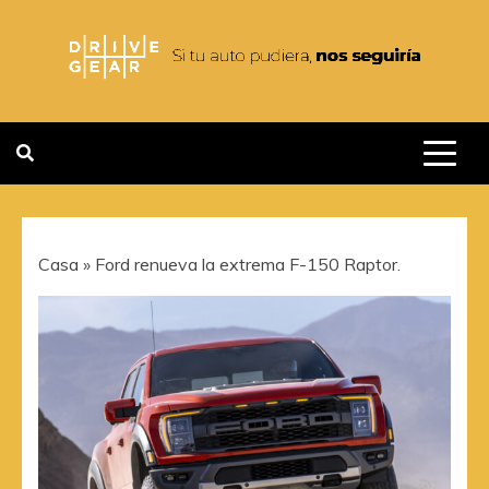
Saltar
al
contenido
DRIVEGEAR
SI TU AUTO PUDIERA NOS
SEGUIRIA
Casa
»
Ford renueva la extrema F-150 Raptor.