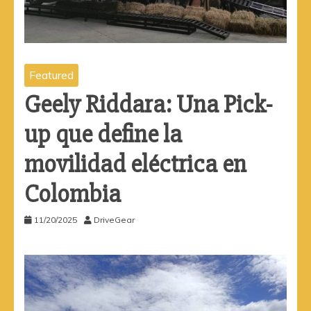
Featured
Geely Riddara: Una Pick-
up que define la
movilidad eléctrica en
Colombia
11/20/2025
DriveGear