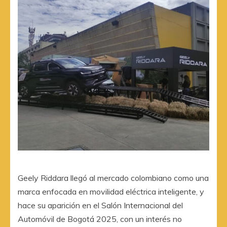
Geely Riddara llegó al mercado colombiano como una
marca enfocada en movilidad eléctrica inteligente, y
hace su aparición en el Salón Internacional del
Automóvil de Bogotá 2025, con un interés no