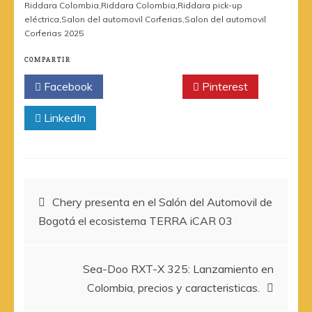
Riddara Colombia
,
Riddara Colombia
,
Riddara pick-up
eléctrica
,
Salon del automovil Corferias
,
Salon del automovil
Corferias 2025
COMPARTIR
Facebook
Twitter
Pinterest
LinkedIn
Navegación
Chery presenta en el Salón del Automovil de
Bogotá el ecosistema TERRA iCAR 03
de
entradas
Sea-Doo RXT-X 325: Lanzamiento en
Colombia, precios y caracteristicas.