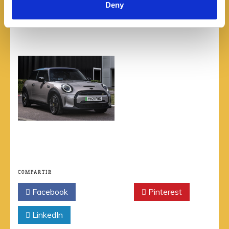
Deny
COMPARTIR
Facebook
Twitter
Pinterest
LinkedIn