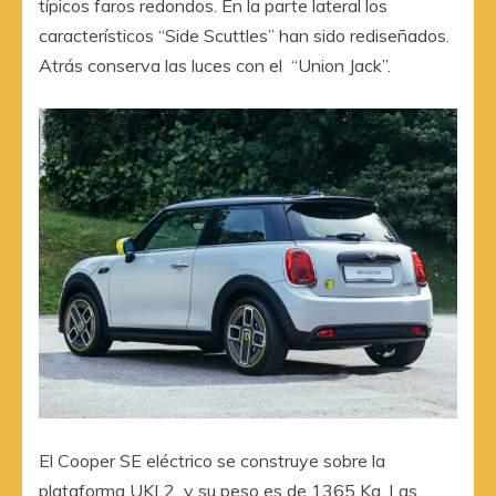
típicos faros redondos. En la parte lateral los
característicos “Side Scuttles” han sido rediseñados.
Atrás conserva las luces con el “Union Jack”.
El Cooper SE eléctrico se construye sobre la
plataforma UKL2 y su peso es de 1365 Kg. Las