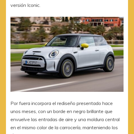
versión Iconic.
Por fuera incorpora el rediseño presentado hace
unos meses, con un borde en negro brillante que
envuelve las entradas de aire y una moldura central
en el mismo color de la carrocería, manteniendo los