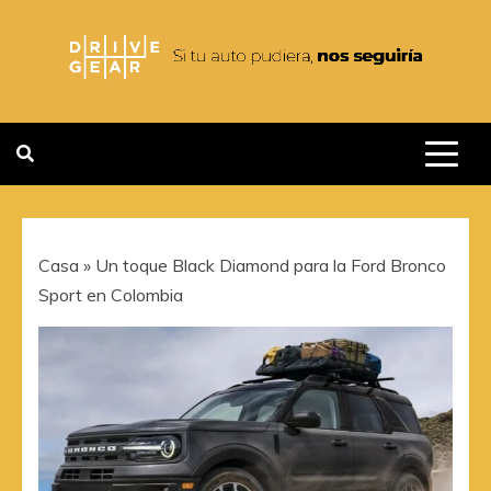
Saltar
al
contenido
DRIVEGEAR
SI TU AUTO PUDIERA NOS
SEGUIRIA
Casa
»
Un toque Black Diamond para la Ford Bronco
Sport en Colombia