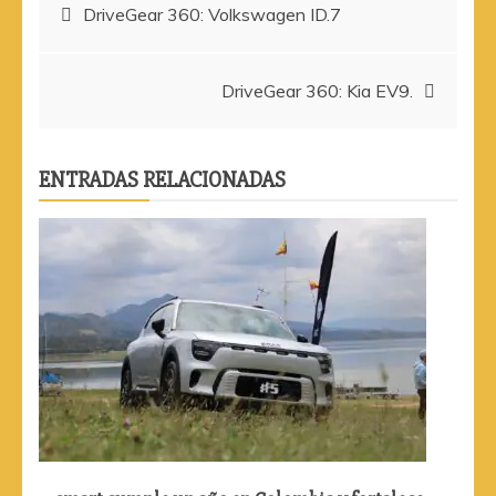
Navegación
DriveGear 360: Volkswagen ID.7
de
DriveGear 360: Kia EV9.
entradas
ENTRADAS RELACIONADAS