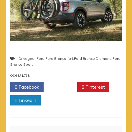
Drivegear
,
Ford
,
Ford Bronco 4x4
,
Ford Bronco Diamond
,
Ford
Bronco Sport
COMPARTIR
Facebook
Twitter
Pinterest
LinkedIn