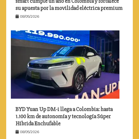
smart cumple un año en Colombia y fortalece
su apuesta por la movilidad eléctrica premium
08/05/2026
BYD Yuan Up DM-i llega a Colombia: hasta
1.100 km de autonomía y tecnología Súper
Híbrida Enchufable
08/05/2026