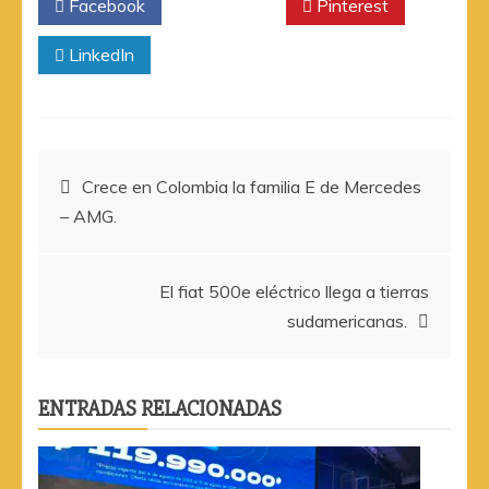
Facebook
Twitter
Pinterest
LinkedIn
Navegación
Crece en Colombia la familia E de Mercedes
– AMG.
de
entradas
El fiat 500e eléctrico llega a tierras
sudamericanas.
ENTRADAS RELACIONADAS