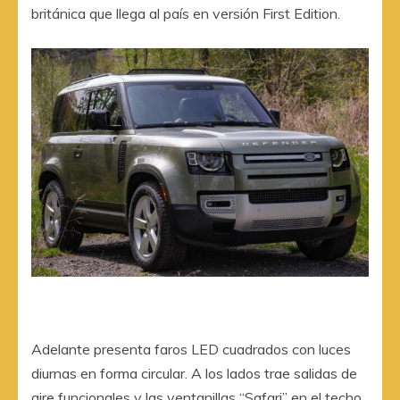
británica que llega al país en versión First Edition.
Adelante presenta faros LED cuadrados con luces
diurnas en forma circular. A los lados trae salidas de
aire funcionales y las ventanillas “Safari” en el techo