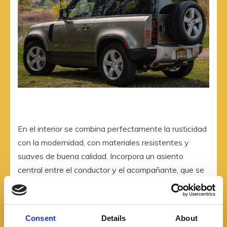
En el interior se combina perfectamente la rusticidad
con la modernidad, con materiales resistentes y
suaves de buena calidad. Incorpora un asiento
central entre el conductor y el acompañante, que se
puede convertir en un descansabrazo. El maletero es
de 297 litros.
Consent
Details
About