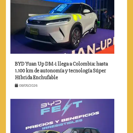
BYD Yuan Up DM-i llega a Colombia: hasta
1.100 km de autonomía y tecnología Súper
Híbrida Enchufable
08/05/2026