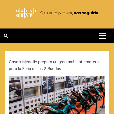
Saltar
al
contenido
DRIVEGEAR
SI TU AUTO PUDIERA NOS
SEGUIRIA
Casa
»
Medellin prepara un gran ambiente motero
para la Feria de las 2 Ruedas