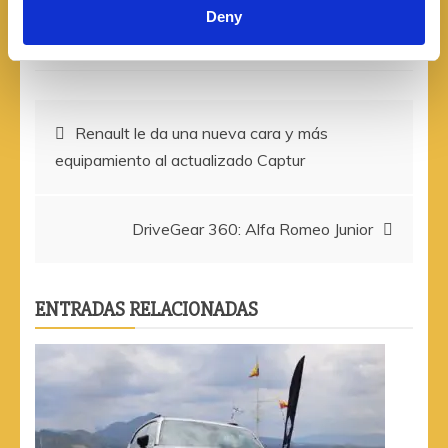
LinkedIn
Deny
Navegación
Renault le da una nueva cara y más
equipamiento al actualizado Captur
de
entradas
DriveGear 360: Alfa Romeo Junior
ENTRADAS RELACIONADAS