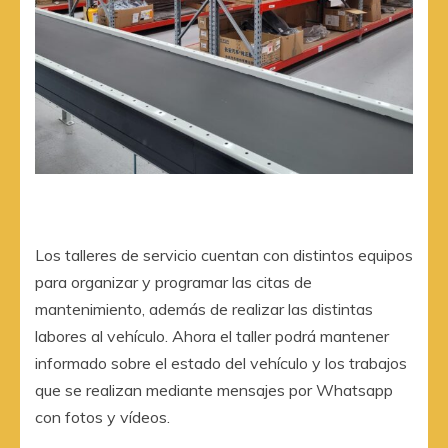
Los talleres de servicio cuentan con distintos equipos
para organizar y programar las citas de
mantenimiento, además de realizar las distintas
labores al vehículo. Ahora el taller podrá mantener
informado sobre el estado del vehículo y los trabajos
que se realizan mediante mensajes por Whatsapp
con fotos y vídeos.