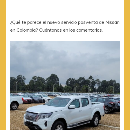
¿Qué te parece el nuevo servicio posventa de Nissan
en Colombia? Cuéntanos en los comentarios.