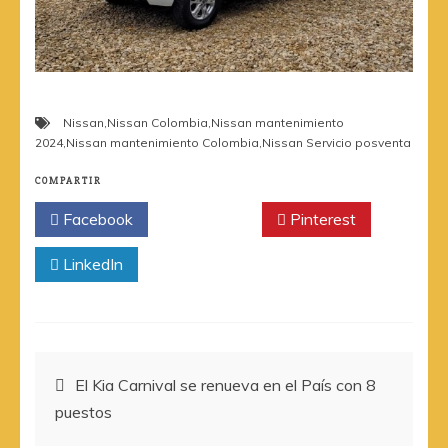
Nissan
,
Nissan Colombia
,
Nissan mantenimiento
2024
,
Nissan mantenimiento Colombia
,
Nissan Servicio posventa
COMPARTIR
Facebook
Twitter
Pinterest
LinkedIn
Navegación
El Kia Carnival se renueva en el País con 8
puestos
de