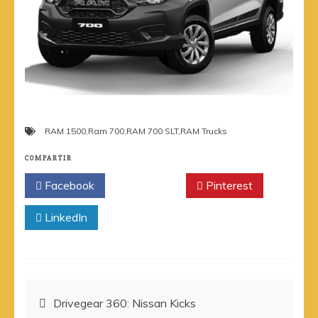
RAM 1500
,
Ram 700
,
RAM 700 SLT
,
RAM Trucks
COMPARTIR
Facebook
Twitter
Pinterest
LinkedIn
Navegación
Drivegear 360: Nissan Kicks