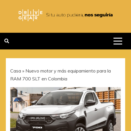
Saltar
al
contenido
DRIVEGEAR
SI TU AUTO PUDIERA NOS
SEGUIRIA
Casa
»
Nuevo motor y más equipamiento para la
RAM 700 SLT en Colombia