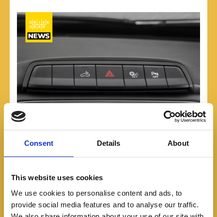
Consent
Details
About
This website uses cookies
Suma dirección asistida eléctricamente, pero
We use cookies to personalise content and ads, to
mantiene sus 750 kg de capacidad de carga y la
provide social media features and to analyse our traffic.
suspensión trasera de eje rígido tipo Omega con
We also share information about your use of our site with