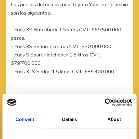
Los precios del actualizado Toyota Yaris en Colombia
son los siguientes:
– Yaris XS Hatchback 1.5 litros CVT: $69’500.000
pesos.
– Yaris XS Sedán 1.5 litros CVT: $70’000.000.
– Yaris S Sport Hatchback 1.5 litros CVT:
$79’700.000
– Yaris XLS Sedán 1.5 litros CVT: $85’400.000.
COMPARTIR
Consent
Details
About
Facebook
Twitter
Pinterest
LinkedIn