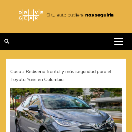
Saltar
al
contenido
DRIVEGEAR
SI TU AUTO PUDIERA NOS
SEGUIRIA
Casa
»
Rediseño frontal y más seguridad para el
Toyota Yaris en Colombia