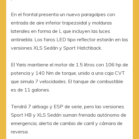
En el frontal presenta un nuevo paragolpes con
entrada de aire inferior trapezoidal y molduras
laterales en forma de L que incluyen las luces
antiniebla. Los faros LED tipo reflector estarán en las
versiones XLS Sedán y Sport Hatchback.
El Yaris mantiene el motor de 1.5 litros con 106 hp de
potencia y 140 Nm de torque, unido a una caja CVT
que simula 7 velocidades. El tanque de combustible
es de 11 galones.
Tendrá 7 airbags y ESP de serie, pero las versiones
Sport HB y XLS Sedán suman frenado autónomo de
emergencia, alerta de cambio de carril y cámara de
reversa.