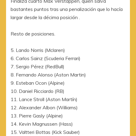
Finaliza cuarto Max Verstappen, quién salva
bastantes puntos tras una penalización que lo hacía
largar desde la décima posición .
Resto de posiciones.
5. Lando Norris (Mclaren)
6. Carlos Sainz (Scuderia Ferrari)
7. Sergio Pérez (RedBull)
8. Fernando Alonso (Aston Martin)
9. Esteban Ocon (Alpine)
10. Daniel Ricciardo (RB)
11. Lance Stroll (Aston Martín)
12. Alexander Albon (Williams)
13. Pierre Gasly (Alpine)
14. Kevin Magnussen (Hass)
15. Valtteri Bottas (Kick Sauber)