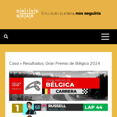
Saltar
al
contenido
DRIVEGEAR
SI TU AUTO PUDIERA NOS
SEGUIRIA
Casa
»
Resultados: Gran Premio de Bélgica 2024