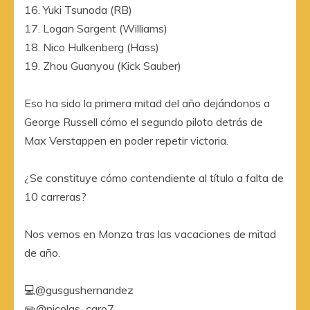
16. Yuki Tsunoda (RB)
17. Logan Sargent (Williams)
18. Nico Hulkenberg (Hass)
19. Zhou Guanyou (Kick Sauber)
Eso ha sido la primera mitad del año dejándonos a
George Russell cómo el segundo piloto detrás de
Max Verstappen en poder repetir victoria.
¿Se constituye cómo contendiente al título a falta de
10 carreras?
Nos vemos en Monza tras las vacaciones de mitad
de año.
💻@gusgushernandez
✏️@nicolas_caro7