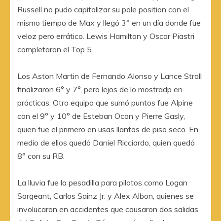
Russell no pudo capitalizar su pole position con el
mismo tiempo de Max y llegó 3° en un día donde fue
veloz pero errático. Lewis Hamilton y Oscar Piastri
completaron el Top 5.
Los Aston Martin de Fernando Alonso y Lance Stroll
finalizaron 6° y 7°, pero lejos de lo mostradp en
prácticas. Otro equipo que sumó puntos fue Alpine
con el 9° y 10° de Esteban Ocon y Pierre Gasly,
quien fue el primero en usas llantas de piso seco. En
medio de ellos quedó Daniel Ricciardo, quien quedó
8° con su RB.
La lluvia fue la pesadilla para pilotos como Logan
Sargeant, Carlos Sainz Jr. y Alex Albon, quienes se
involucaron en accidentes que causaron dos salidas