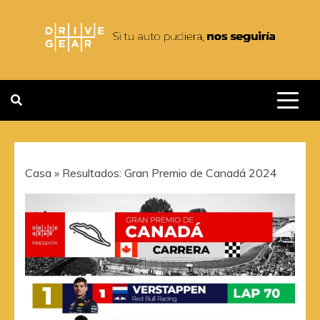
Saltar
al
contenido
DRIVEGEAR
SI TU AUTO PUDIERA NOS
SEGUIRIA
Casa
»
Resultados: Gran Premio de Canadá 2024