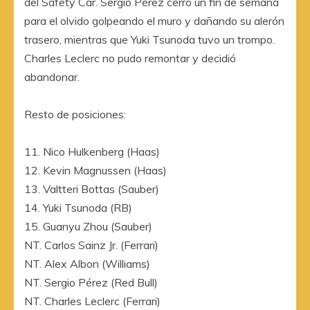
del Safety Car. Sergio Pérez cerró un fin de semana
para el olvido golpeando el muro y dañando su alerón
trasero, mientras que Yuki Tsunoda tuvo un trompo.
Charles Leclerc no pudo remontar y decidió
abandonar.
Resto de posiciones:
11. Nico Hulkenberg (Haas)
12. Kevin Magnussen (Haas)
13. Valtteri Bottas (Sauber)
14. Yuki Tsunoda (RB)
15. Guanyu Zhou (Sauber)
NT. Carlos Sainz Jr. (Ferrari)
NT. Alex Albon (Williams)
NT. Sergio Pérez (Red Bull)
NT. Charles Leclerc (Ferrari)