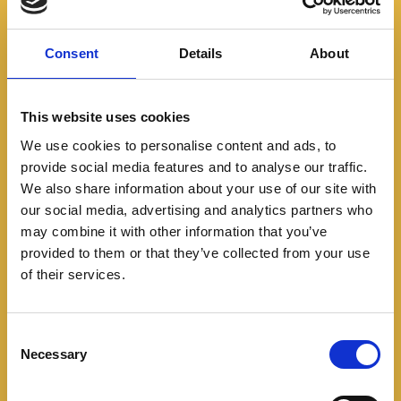
Consent
Details
About
This website uses cookies
We use cookies to personalise content and ads, to
provide social media features and to analyse our traffic.
We also share information about your use of our site with
our social media, advertising and analytics partners who
may combine it with other information that you’ve
provided to them or that they’ve collected from your use
of their services.
C
Necessary
o
n
s