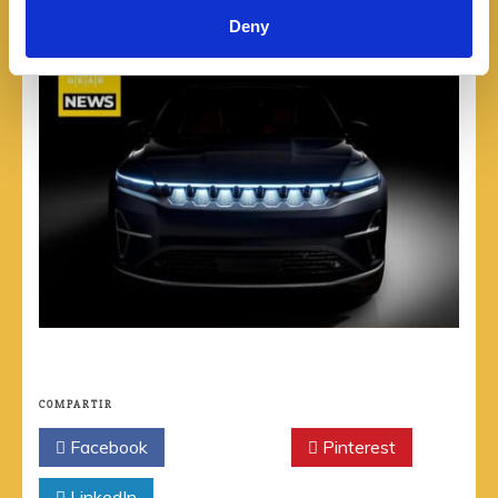
Deny
COMPARTIR
Facebook
Twitter
Pinterest
LinkedIn