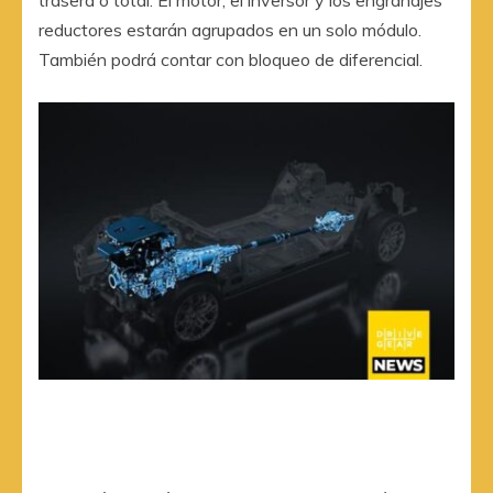
reductores estarán agrupados en un solo módulo.
También podrá contar con bloqueo de diferencial.