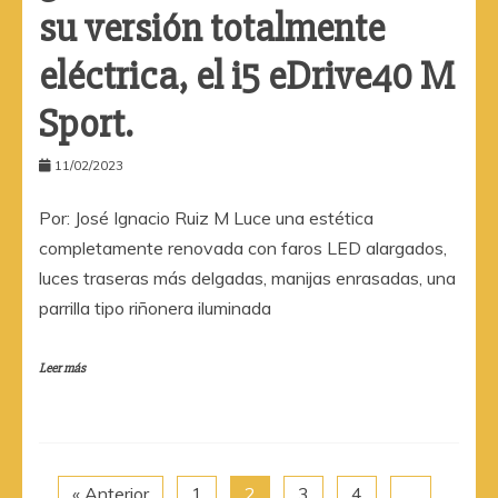
su versión totalmente
eléctrica, el i5 eDrive40 M
Sport.
11/02/2023
Por: José Ignacio Ruiz M Luce una estética
completamente renovada con faros LED alargados,
luces traseras más delgadas, manijas enrasadas, una
parrilla tipo riñonera iluminada
Leer más
« Anterior
1
2
3
4
…