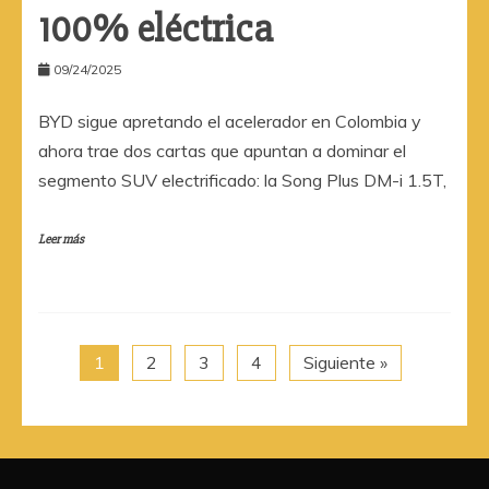
100% eléctrica
09/24/2025
BYD sigue apretando el acelerador en Colombia y
ahora trae dos cartas que apuntan a dominar el
segmento SUV electrificado: la Song Plus DM-i 1.5T,
Leer más
1
2
3
4
Siguiente »