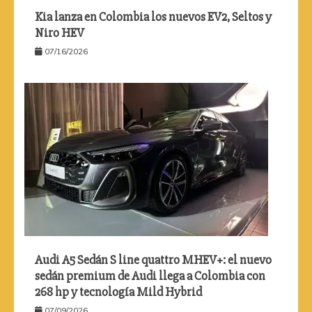
Kia lanza en Colombia los nuevos EV2, Seltos y
Niro HEV
07/16/2026
Audi A5 Sedán S line quattro MHEV+: el nuevo
sedán premium de Audi llega a Colombia con
268 hp y tecnología Mild Hybrid
07/09/2026