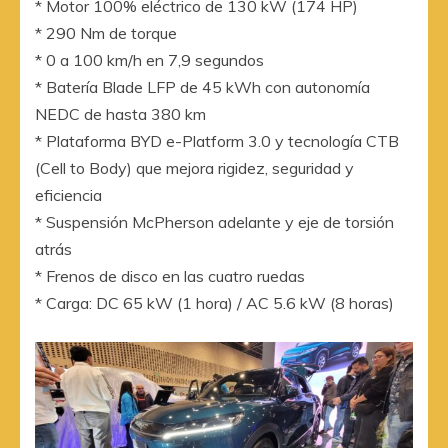
* Motor 100% eléctrico de 130 kW (174 HP)
* 290 Nm de torque
* 0 a 100 km/h en 7,9 segundos
* Batería Blade LFP de 45 kWh con autonomía
NEDC de hasta 380 km
* Plataforma BYD e-Platform 3.0 y tecnología CTB
(Cell to Body) que mejora rigidez, seguridad y
eficiencia
* Suspensión McPherson adelante y eje de torsión
atrás
* Frenos de disco en las cuatro ruedas
* Carga: DC 65 kW (1 hora) / AC 5.6 kW (8 horas)