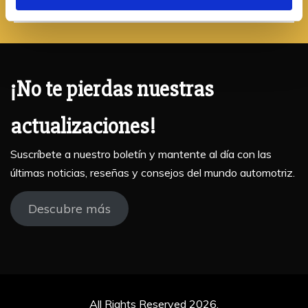
¡No te pierdas nuestras
actualizaciones!
Suscríbete a nuestro boletín y mantente al día con las
últimas noticias, reseñas y consejos del mundo automotriz.
Descubre más
All Rights Reserved 2026.