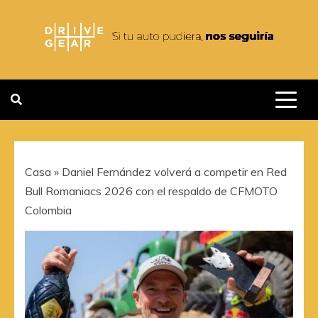
Saltar
al
contenido
DRIVEGEAR
SI TU AUTO PUDIERA NOS
SEGUIRIA
Casa
»
Daniel Fernández volverá a competir en Red
Bull Romaniacs 2026 con el respaldo de CFMOTO
Colombia