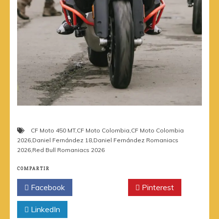
CF Moto 450 MT
,
CF Moto Colombia
,
CF Moto Colombia
2026
,
Daniel Fernández 18
,
Daniel Fernández Romaniacs
2026
,
Red Bull Romaniacs 2026
COMPARTIR
Facebook
Twitter
Pinterest
LinkedIn