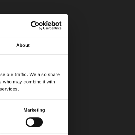
 GEI (Gases de Efecto invernadero) en
About
se our traffic. We also share
ers who may combine it with
 services.
e.
Marketing