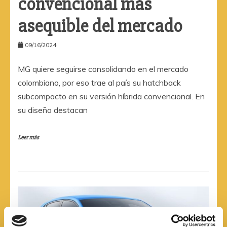
convencional más
asequible del mercado
09/16/2024
MG quiere seguirse consolidando en el mercado
colombiano, por eso trae al país su hatchback
subcompacto en su versión híbrida convencional. En
su diseño destacan
Leer más