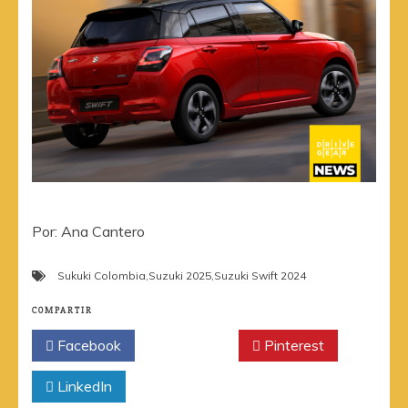
Por: Ana Cantero
Sukuki Colombia
,
Suzuki 2025
,
Suzuki Swift 2024
COMPARTIR
Facebook
Twitter
Pinterest
LinkedIn