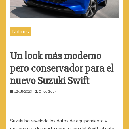
Noticias
Un look más moderno
pero conservador para el
nuevo Suzuki Swift
12/15/2023
DriveGear
Suzuki ha revelado los datos de equipamiento y
mecánica de la cuarta generación del Swift, el auto