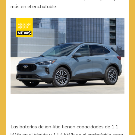
más en el enchufable.
Las baterías de ion-litio tienen capacidades de 1.1
kWh en el híbrido y 14.4 kWh en el enchufable, para