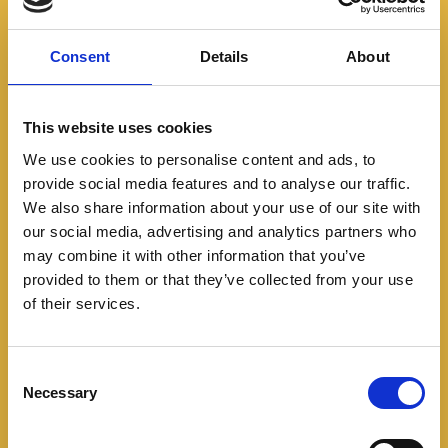
Consent
Details
About
This website uses cookies
We use cookies to personalise content and ads, to
provide social media features and to analyse our traffic.
We also share information about your use of our site with
our social media, advertising and analytics partners who
may combine it with other information that you’ve
provided to them or that they’ve collected from your use
of their services.
C
Necessary
o
n
s