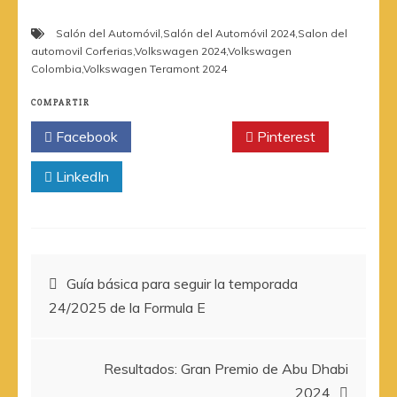
Salón del Automóvil
,
Salón del Automóvil 2024
,
Salon del
automovil Corferias
,
Volkswagen 2024
,
Volkswagen
Colombia
,
Volkswagen Teramont 2024
COMPARTIR
Facebook
Twitter
Pinterest
LinkedIn
Navegación
Guía básica para seguir la temporada
24/2025 de la Formula E
de
entradas
Resultados: Gran Premio de Abu Dhabi
2024