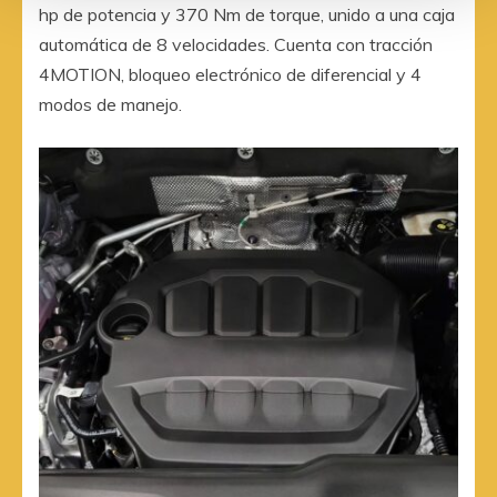
hp de potencia y 370 Nm de torque, unido a una caja
automática de 8 velocidades. Cuenta con tracción
4MOTION, bloqueo electrónico de diferencial y 4
modos de manejo.