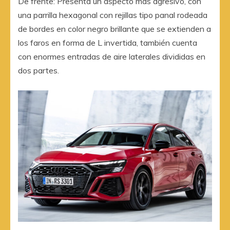
De frente: Presenta un aspecto más agresivo, con
una parrilla hexagonal con rejillas tipo panal rodeada
de bordes en color negro brillante que se extienden a
los faros en forma de L invertida, también cuenta
con enormes entradas de aire laterales divididas en
dos partes.