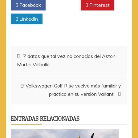
Facebook
Twitter
Pinterest
LinkedIn
Navegación
7 datos que tal vez no conocías del Aston
Martin Valhalla
de
entradas
El Volkswagen Golf R se vuelve más familiar y
práctico en su versión Variant
ENTRADAS RELACIONADAS