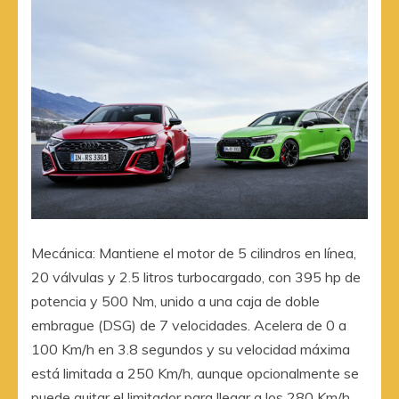
Mecánica: Mantiene el motor de 5 cilindros en línea,
20 válvulas y 2.5 litros turbocargado, con 395 hp de
potencia y 500 Nm, unido a una caja de doble
embrague (DSG) de 7 velocidades. Acelera de 0 a
100 Km/h en 3.8 segundos y su velocidad máxima
está limitada a 250 Km/h, aunque opcionalmente se
puede quitar el limitador para llegar a los 280 Km/h.