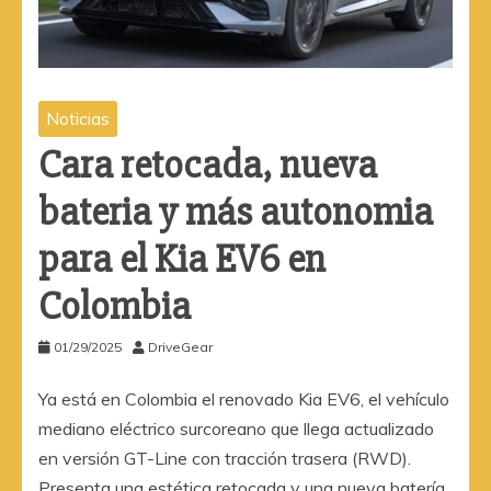
Noticias
Cara retocada, nueva
bateria y más autonomia
para el Kia EV6 en
Colombia
01/29/2025
DriveGear
Ya está en Colombia el renovado Kia EV6, el vehículo
mediano eléctrico surcoreano que llega actualizado
en versión GT-Line con tracción trasera (RWD).
Presenta una estética retocada y una nueva batería