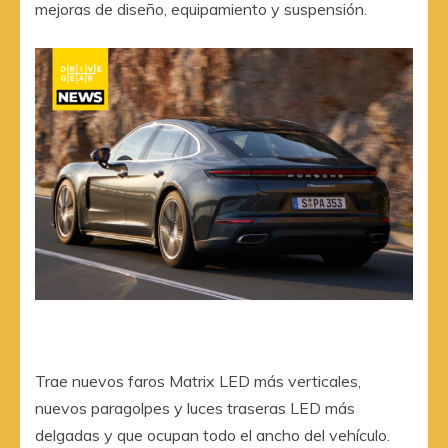
mejoras de diseño, equipamiento y suspensión.
Trae nuevos faros Matrix LED más verticales,
nuevos paragolpes y luces traseras LED más
delgadas y que ocupan todo el ancho del vehículo.