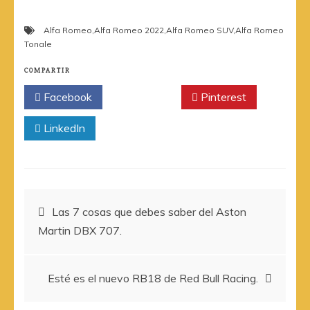
Alfa Romeo
,
Alfa Romeo 2022
,
Alfa Romeo SUV
,
Alfa Romeo
Tonale
COMPARTIR
Facebook
Twitter
Pinterest
LinkedIn
Navegación
Las 7 cosas que debes saber del Aston
Martin DBX 707.
de
entradas
Esté es el nuevo RB18 de Red Bull Racing.