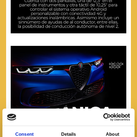
Consent
Details
About