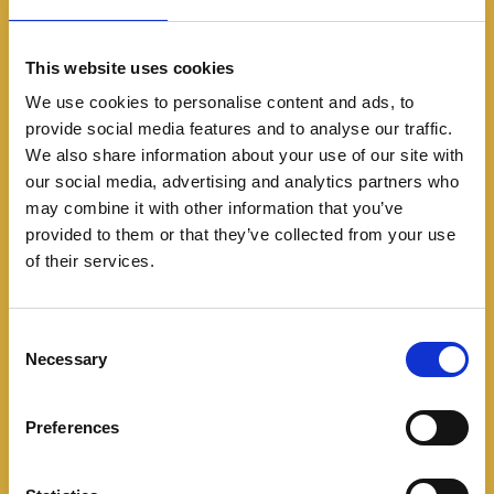
This website uses cookies
We use cookies to personalise content and ads, to
provide social media features and to analyse our traffic.
We also share information about your use of our site with
our social media, advertising and analytics partners who
may combine it with other information that you’ve
provided to them or that they’ve collected from your use
of their services.
C
Necessary
o
n
s
Preferences
e
n