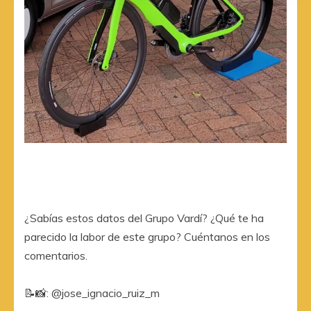
¿Sabías estos datos del Grupo Vardí? ¿Qué te ha
parecido la labor de este grupo? Cuéntanos en los
comentarios.
📝📸: @jose_ignacio_ruiz_m