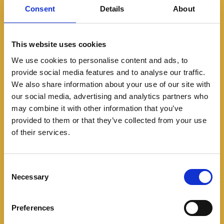
Consent
Details
About
This website uses cookies
We use cookies to personalise content and ads, to
provide social media features and to analyse our traffic.
We also share information about your use of our site with
our social media, advertising and analytics partners who
may combine it with other information that you’ve
provided to them or that they’ve collected from your use
of their services.
C
Necessary
o
n
s
Preferences
e