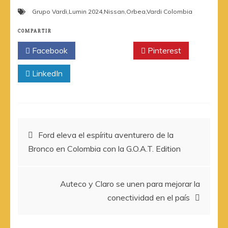
Grupo Vardi
,
Lumin 2024
,
Nissan
,
Orbea
,
Vardi Colombia
COMPARTIR
Facebook
Twitter
Pinterest
LinkedIn
Navegación
Ford eleva el espíritu aventurero de la
Bronco en Colombia con la G.O.A.T. Edition
de
entradas
Auteco y Claro se unen para mejorar la
conectividad en el país