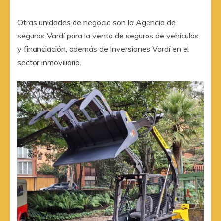
Otras unidades de negocio son la Agencia de
seguros Vardí para la venta de seguros de vehículos
y financiación, además de Inversiones Vardí en el
sector inmoviliario.