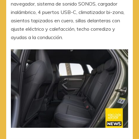
navegador, sistema de sonido SONOS, cargador
inalámbrico, 4 puertos USB-C, climatizador bi-zona,
asientos tapizados en cuero, sillas delanteras con
ajuste eléctrico y calefacción, techo corredizo y
ayudas a la conducción.