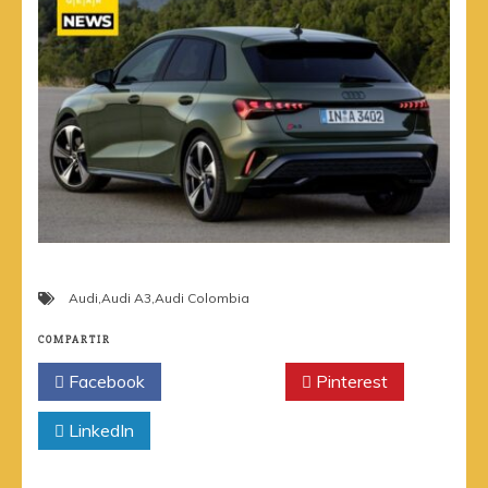
Audi
,
Audi A3
,
Audi Colombia
COMPARTIR
Facebook
Twitter
Pinterest
LinkedIn